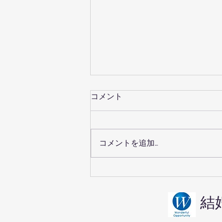
コメント
コメントを追加…
京都の婚活・鞍馬寺デートは
男女の気遣いが試される
結