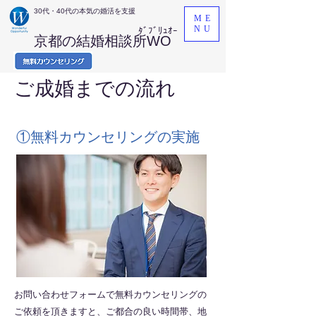
​30代・40代の本気の婚活を支援
ME
NU
ﾀﾞﾌﾞﾘｭｵｰ
京都の結婚相談所WO
​ご成婚までの流れ
①無料カウンセリングの実施
お問い合わせフォームで無料カウンセリングの
ご依頼を頂きますと、ご都合の良い時間帯、地