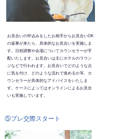
お見合いの申込みをしたお相手からお見合いOK
の返事が来たら、具体的なお見合いを実施しま
す。日程調整や会場についてカウンセラーが手
配いたします。お見合いは主にホテルのラウン
ジなどで行われます。お見合いでどのような点
に気を付け、どのような流れで進めるか等、カ
ウンセラーが具体的なアドバイスをいたしま
す。ケースによってはオンラインによるお見合
いも実施しています。
⑤プレ交際スタート