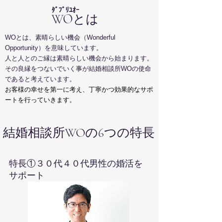
​ﾀﾞﾌﾞﾘﾕｵｰ
WO
とは
WOと
は、素晴らしい機会（Wonderful
Opportunity）を意味しています。
人と人とのご縁は素晴らしい機会から始まります。
その良縁をつないでいく事が結婚相談所WOの使命
であると考えています。
お客様の幸せを第一に考え、丁寧かつ効果的なサポ
ートを行っていきます。
結婚相談所
WOの​​​6つの特長
​特長①３０代４０代男性の婚活を
サポート