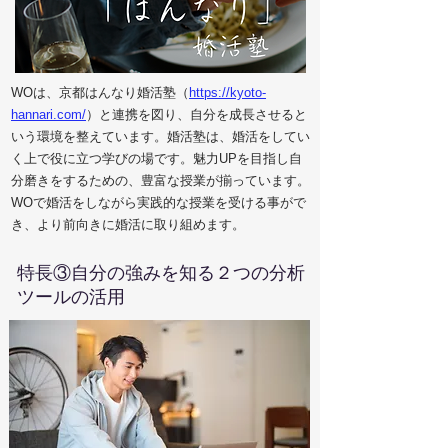
WOは、京都はんなり婚活塾（
https://kyoto-
hannari.com/
）と連携を図り、自分を成長させると
いう環境を整えています。婚活塾は、婚活をしてい
く上で役に立つ学びの場です。魅力UPを目指し自
分磨きをするための、豊富な授業が揃っています。
WOで婚活をしながら実践的な授業を受ける事がで
き、より前向きに婚活に取り組めます。
​特長③自分の強みを知る２つの分析
ツールの活用