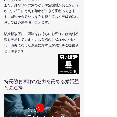
また、身なりへの気づかいや清潔感があるかどう
かで、
相手に与える印象が大きく変わってきま
す。日頃から身だしなみを整えておく事は婚活に
おいては必須事項と言えます。
結婚相談所にご興味をお持ちのお客様には無料相
談を実施しています。お客様の
ご状況をお伺い
し、明確になった課題に対する解決策をご提案さ
せて頂きます。
​特長②お客様の魅力を高める婚活塾
との連携