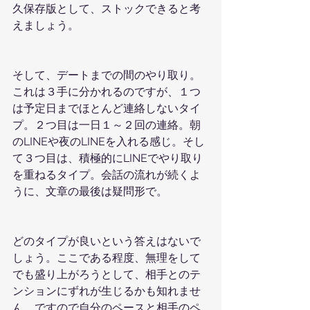
久保存版として、ストックできると考
えましょう。
そして、デートまでの間のやり取り。
これは３手に分かれるのですが、１つ
は予定日までほとんど連絡しないタイ
プ。２つ目は一日１～２回の連絡。朝
のLINEや夜のLINEを入れる感じ。そし
て３つ目は、積極的にLINEでやり取り
を重ねるタイプ。会話の流れが続くよ
うに、文章の最後は疑問形で。
どのタイプが良いという答えはないで
しょう。ここである程度、無理をして
でも盛り上がろうとして、相手とのテ
ンションにずれが生じるかも知れませ
ん。ですので自分のペースと相手のペ