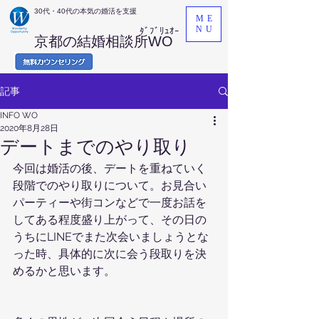
​30代・40代の本気の婚活を支援
ME
NU
ﾀﾞﾌﾞﾘｭｵｰ
京都の結婚相談所WO
記事
INFO WO
2020年8月28日
デートまでのやり取り
今回は婚活の後、デートを重ねていく
段階でのやり取りについて。お見合い
パーティーや街コンなどで一度お話を
してある程度盛り上がって、その日の
うちにLINEでまた次会いましょうとな
った時、具体的に次に会う段取りを決
めるかと思います。