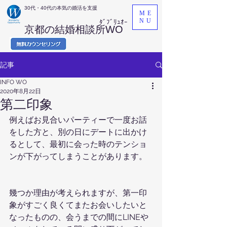
​30代・40代の本気の婚活を支援
ME
NU
ﾀﾞﾌﾞﾘｭｵｰ
京都の結婚相談所WO
記事
INFO WO
2020年8月22日
第二印象
例えばお見合いパーティーで一度お話
をした方と、別の日にデートに出かけ
るとして、最初に会った時のテンショ
ンが下がってしまうことがあります。
幾つか理由が考えられますが、第一印
象がすごく良くてまたお会いしたいと
なったものの、会うまでの間にLINEや