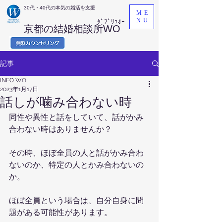
​30代・40代の本気の婚活を支援
ME
NU
ﾀﾞﾌﾞﾘｭｵｰ
京都の結婚相談所WO
記事
INFO WO
2023年1月17日
話しが噛み合わない時
同性や異性と話をしていて、話がかみ
合わない時はありませんか？
その時、ほぼ全員の人と話がかみ合わ
ないのか、特定の人とかみ合わないの
か。
ほぼ全員という場合は、自分自身に問
題がある可能性があります。