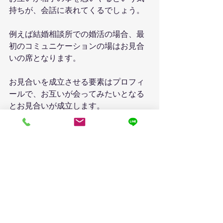
持ちが、会話に表れてくるでしょう。
例えば結婚相談所での婚活の場合、最
初のコミュニケーションの場はお見合
いの席となります。
お見合いを成立させる要素はプロフィ
ールで、お互いが会ってみたいとなる
とお見合いが成立します。
つまり、お見合いに足を運んだ時点
で、相手に対して興味がある状態と言
えます。
そして実際面と向かって話してみて、
コミュニケーションが取りやすいかど
うかを判断します。