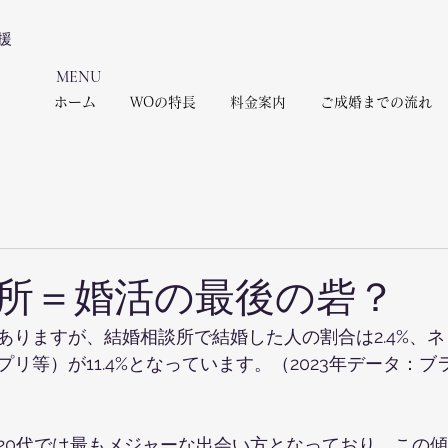
援
​MENU
ホーム
WOの特長
料金案内
ご成婚までの流れ
日
所＝婚活の最後の砦？
ありますが、結婚相談所で結婚した人の割合は2.4%、
リ等）が11.4%となっています。（2023年データ：
20代では最もメジャーな出会い方となっており、この