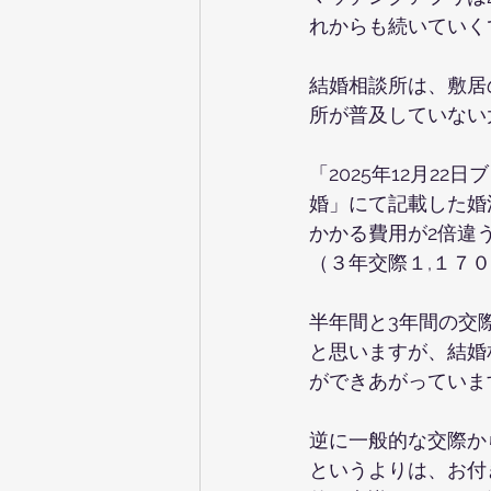
れからも続いていく
結婚相談所は、敷居
所が普及していない
「2025年12月2
婚」にて記載した婚
かかる費用が2倍違
（３年交際１,１７
半年間と3年間の交
と思いますが、結婚
ができあがっていま
逆に一般的な交際か
というよりは、お付