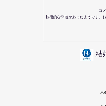
コ
技術的な問題があったようです。
京都の婚活・鞍馬寺デートは
男女の気遣いが試される
結
​