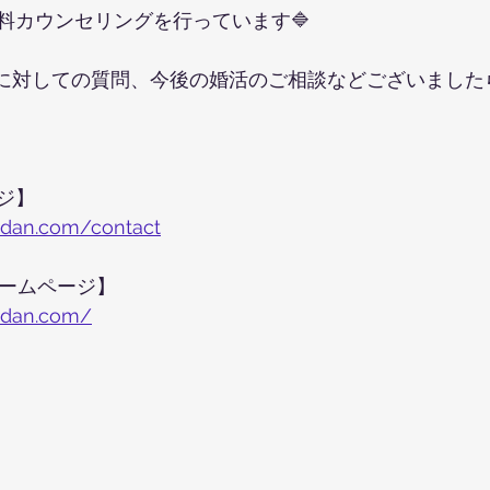
無料カウンセリングを行っています🔷
に対しての質問、今後の婚活のご相談などございました
ジ】
udan.com/contact
ホームページ】
udan.com/