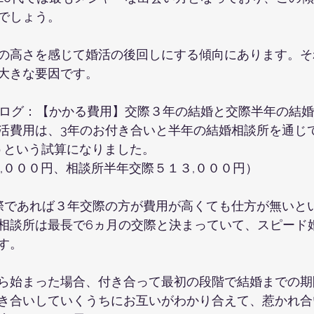
でしょう。
の高さを感じて婚活の後回しにする傾向にあります。そ
大きな要因です。
2日ブログ：【かかる費用】交際３年の結婚と交際半年の結
活費用は、3年のお付き合いと半年の結婚相談所を通じ
うという試算になりました。
０,０００円、相談所半年交際５１３,０００円）
際であれば３年交際の方が費用が高くても仕方が無いと
相談所は最長で6ヵ月の交際と決まっていて、スピード
す。
ら始まった場合、付き合って最初の段階で結婚までの期
き合いしていくうちにお互いがわかり合えて、惹かれ合