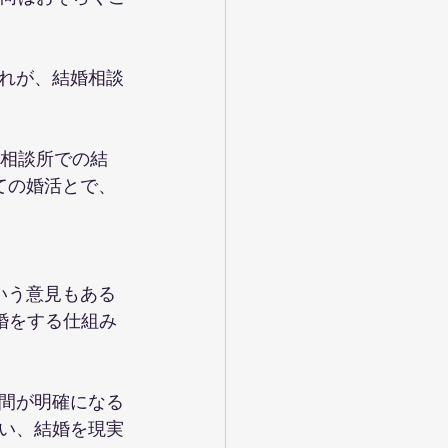
れが、結婚相談
婚相談所での結
ての婚活とで、
いう意見もある
婚をする仕組み
間が明確になる
い、結婚を現実