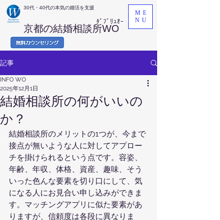
​30代・40代の本気の婚活を支援
ME
NU
ﾀﾞﾌﾞﾘｭｵｰ
京都の結婚相談所WO
記事
INFO WO
2025年12月1日
結婚相談所の何がいいの
か？
結婚相談所のメリットの1つが、今まで
接点が無いような人に対してアプロー
チを掛けられるという点です。容姿、
年齢、年収、体格、資産、趣味、そう
いった色んな要素を切り口にして、気
になる人にお見合い申し込みができま
す。マッチングアプリに似た要素があ
りますが、信頼度は各段に異なりま