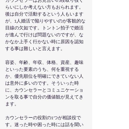
カウンセラーはお見合いの段取り役く
らいにしか考えない方もおられます。
後は自分で活動するという人もいます
が、1人婚活で陥りやすいのが客観的な
目線の欠如です。トントン拍子で婚活
が進んで行けば問題ないのですが、な
かなか上手く行かない時に原因を認知
する事は難しいと言えます。
容姿、年齢、年収、体格、資産、趣味
といった要素のうち、何を重視する
か、優先順位を明確にできていない人
は意外に多いのです。そういった時
に、カウンセラーとコミュニケーショ
ンを取る事で自分の価値観が見えてき
ます。
カウンセラーの役割の1つが相談役で
す。迷った時や困った時には話を聞い