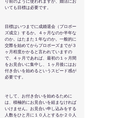
り前のように使われますが、婚活にお
いても目標は必要です。
目標はいつまでに成婚退会（プロポー
ズ成立）するか。４ヶ月なのか半年な
のか。はたまた１年なのか。一般的に
交際を始めてからプロポーズまでが３
ヶ月程度かかると言われていますの
で、４ヶ月であれば、最初の１ヶ月間
をお見合いに集中し、１ヶ月後にはお
付き合いを始めるというスピード感が
必要です。
そして、お付き合いを始めるために
は、積極的にお見合いを組まなければ
いけません。お見合い申し込みをする
人数をひと月に１０人とするか２０人