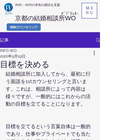
​30代・40代の本気の婚活を支援
ME
NU
ﾀﾞﾌﾞﾘｭｵｰ
京都の結婚相談所WO
記事
INFO WO
2020年9月19日
目標を決める
結婚相談所に加入してから、最初に行
う面談を1stカウンセリングと言いま
す。これは、相談所によって内容は
様々ですが、一般的にはこれからの活
動の目標を立てることになります。
目標を立てるという言葉自体は一般的
であり、仕事やプライベートでも当た