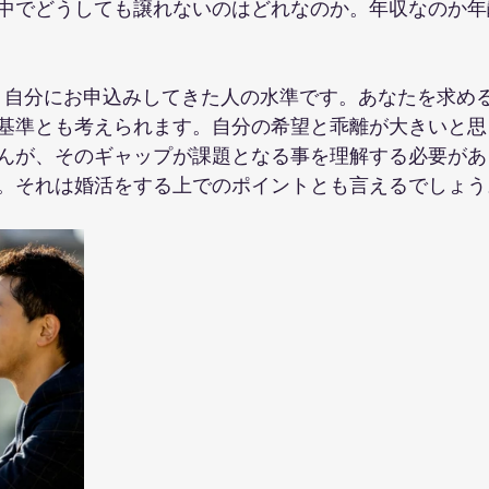
中でどうしても譲れないのはどれなのか。年収なのか年
、自分にお申込みしてきた人の水準です。あなたを求め
基準とも考えられます。自分の希望と乖離が大きいと思
んが、そのギャップが課題となる事を理解する必要があ
。それは婚活をする上でのポイントとも言えるでしょう