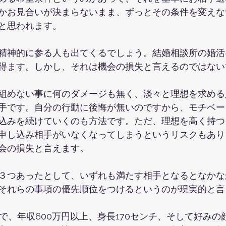
かお見合いが決まらないまま、ずっとその条件を変えな
と思われます。
精神的に参る人も出てくるでしょう。結婚相談所の婚活
得ます。しかし、それは機会の損失と言えるのではない
組めない事に何のダメージも無く、淡々と理想を求める
手です。自分の行動に後悔が無いのですから、モチベー
込みを続けていくのも方法です。ただ、理想を高く持つ
申し込み相手がいなくなってしまうというリスクもあり
会の損失と言えます。
３つあったとして、いずれも満たす相手となるとなかな
それらの事項の優先順位をつけるというのが現実的と言
で、年収600万円以上、身長170センチ、そして好みの