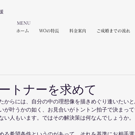
援
​MENU
ホーム
WOの特長
料金案内
ご成婚までの流れ
日
ートナーを求めて
たからには、自分の中の理想像を描きめぐり逢いたいと
いが叶うかの如く、お見合いがトントン拍子で決まって
ない人もいます。ではその解決策は何なんでしょうか。
める希望条件というのがあって、それを基準にお相手選