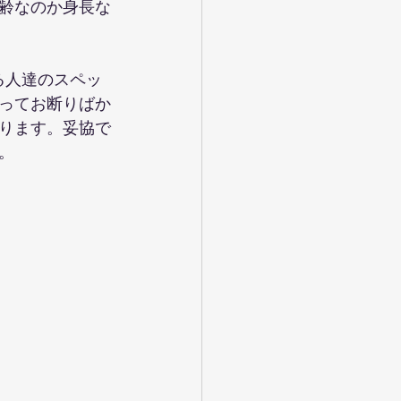
齢なのか身長な
る人達のスペッ
ってお断りばか
ります。妥協で
。