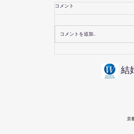
コメント
コメントを追加…
京都の婚活・鞍馬寺デートは
男女の気遣いが試される
結
​