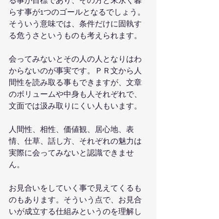
る事が目標であり、その方と末永く暮
らす事が1つのゴールとなるでしょう。
そういう意味では、条件だけに固執す
る危うさというものも考えられます。
会ってみないとその人の人となりはわ
からないのが事実です。ＰＲ文から人
間性を読み取る事もできますが、文章
のボリュームや中身も人それぞれで、
文面では汲み取りにくい人もいます。
人間性、相性、価値観、居心地、表
情、仕草、話し方、それぞれの魅力は
実際に会ってみないと認識できませ
ん。
お見合いをしていく事で見えてくるも
のもあります。そういう点で、お見合
いが成立する仕組みというのを理解し