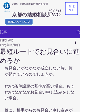
​30代・40代の本気の婚活を支援
ME
NU
ﾀﾞﾌﾞﾘｭｵｰ
京都の結婚相談所WO
記事
INFO WO
2025年12月8日
最短ルートでお見合いに進
めるか
お見合いがなかなか成立しない時、何
が起きているのでしょうか。
1つは条件設定の基準が高い場合。もう
1つはなかなかお見合い申し込みをしな
い場合。
仮に、相手からのお見合い申し込みが