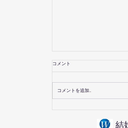
コメント
コメントを追加…
京都の婚活・鞍馬寺デートは
男女の気遣いが試される
結