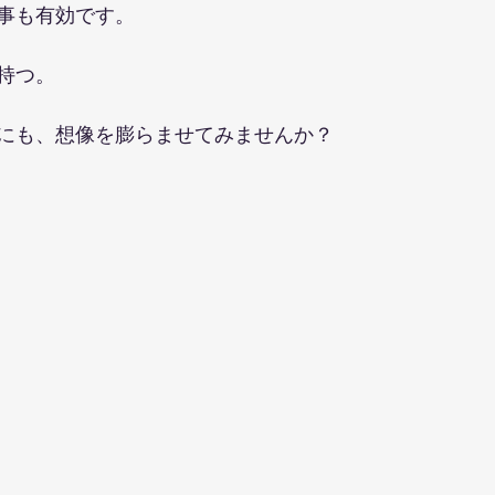
事も有効です。
持つ。
にも、想像を膨らませてみませんか？