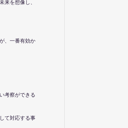
未来を想像し、
が、一番有効か
い考察ができる
して対応する事