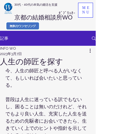
​30代・40代の本気の婚活を支援
ME
NU
ﾀﾞﾌﾞﾘｭｵｰ
京都の結婚相談所WO
記事
INFO WO
2023年3月7日
人生の師匠を探す
今、人生の師匠と呼べる人がいなく
て、もしいれば会いたいと思ってい
る。
普段は人生に迷っている訳でもない
し、困ることは無いのだけれど、それ
でもより良い人生、充実した人生を送
るための先駆者にお会いできたら、生
きていく上でのヒントや指針を示して