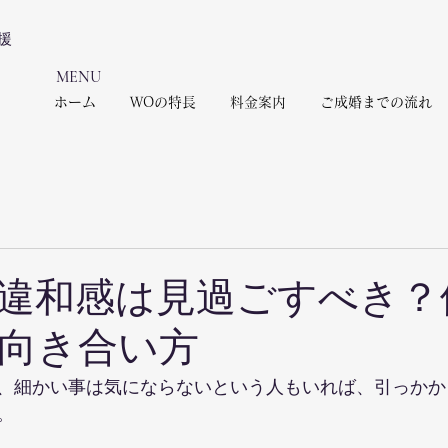
援
​MENU
ホーム
WOの特長
料金案内
ご成婚までの流れ
違和感は見過ごすべき？
向き合い方
、細かい事は気にならないという人もいれば、引っかか
。