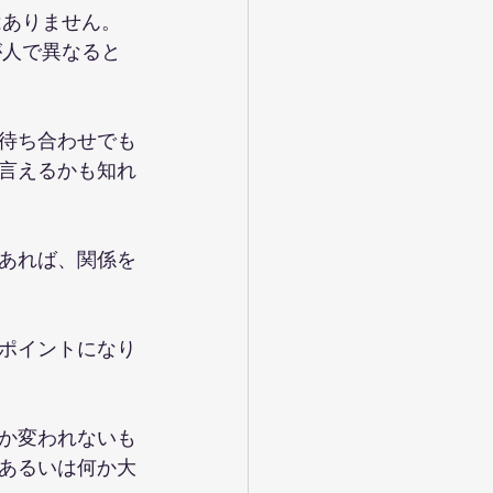
はありません。
が人で異なると
待ち合わせでも
言えるかも知れ
あれば、関係を
ポイントになり
か変われないも
あるいは何か大