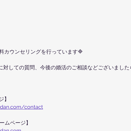
無料カウンセリングを行っています🔷
に対しての質問、今後の婚活のご相談などございました
ジ】
udan.com/contact
ホームページ】
udan.com