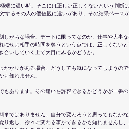
信が極端に遅い時。そこには正しい正しくないという判断
ルに対するその人の価値観に違いがあり、その結果ペース
刻しがちな場合。デートに限ってなのか、仕事や大事な
れにせよ相手の時間を奪うという点では、正しくないと
き合いしていく上で大目にみるかどうか。
っかかりがある場合。どうしても気になってしまうので
かも知れません。
でもあります。その違いを許容できるかどうかが一番の
簡単ではありません。自分で変わろうと思ってもなかな
繰り返し、徐々に変わる事ができるかも知れませんし、