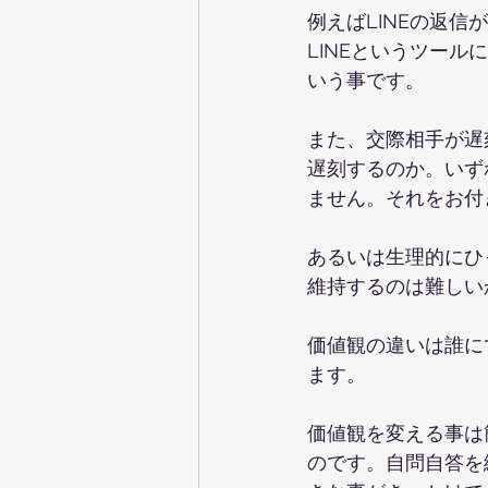
例えばLINEの返
LINEというツー
いう事です。
また、交際相手が遅
遅刻するのか。いず
ません。それをお付
あるいは生理的にひ
維持するのは難しい
価値観の違いは誰に
ます。
価値観を変える事は
のです。自問自答を