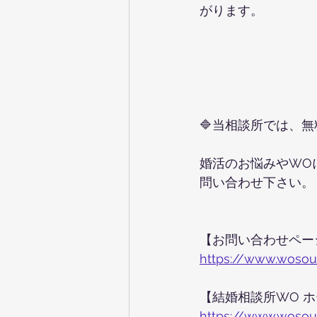
がります。
🔷当相談所では、
婚活のお悩みやWO
問い合わせ下さい。
【お問い合わせペー
https://www.woso
【結婚相談所WO 
https://www.woso