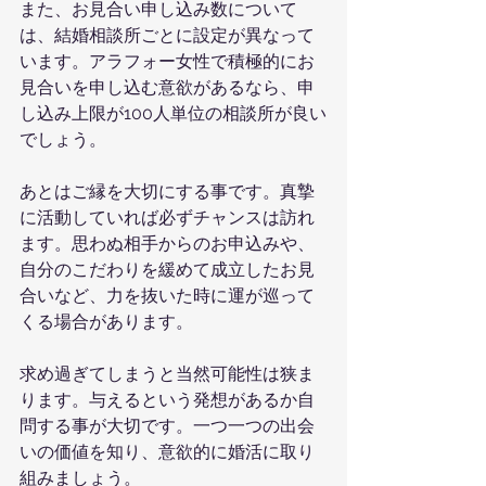
また、お見合い申し込み数について
は、結婚相談所ごとに設定が異なって
います。アラフォー女性で積極的にお
見合いを申し込む意欲があるなら、申
し込み上限が100人単位の相談所が良い
でしょう。
あとはご縁を大切にする事です。真摯
に活動していれば必ずチャンスは訪れ
ます。思わぬ相手からのお申込みや、
自分のこだわりを緩めて成立したお見
合いなど、力を抜いた時に運が巡って
くる場合があります。
求め過ぎてしまうと当然可能性は狭ま
ります。与えるという発想があるか自
問する事が大切です。一つ一つの出会
いの価値を知り、意欲的に婚活に取り
組みましょう。