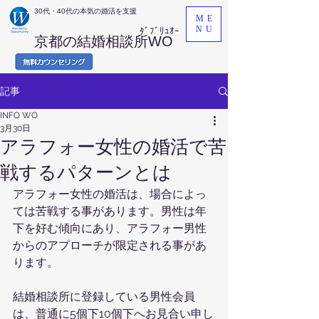
​30代・40代の本気の婚活を支援
ME
NU
ﾀﾞﾌﾞﾘｭｵｰ
京都の結婚相談所WO
記事
INFO WO
3月30日
アラフォー女性の婚活で苦
戦するパターンとは
アラフォー女性の婚活は、場合によっ
ては苦戦する事があります。男性は年
下を好む傾向にあり、アラフォー男性
からのアプローチが限定される事があ
ります。
結婚相談所に登録している男性会員
は、普通に5個下10個下へお見合い申し