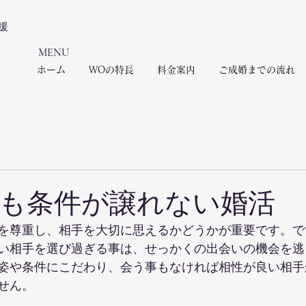
援
​MENU
ホーム
WOの特長
料金案内
ご成婚までの流れ
も条件が譲れない婚活
を尊重し、相手を大切に思えるかどうかが重要です。で
い相手を選び過ぎる事は、せっかくの出会いの機会を逃
姿や条件にこだわり、会う事もなければ相性が良い相手
せん。