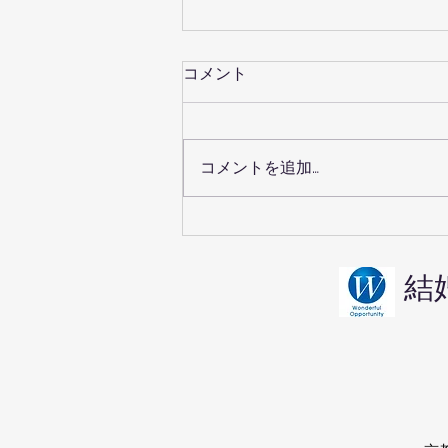
コメント
コメントを追加…
京都の婚活・鞍馬寺デートは
男女の気遣いが試される
結