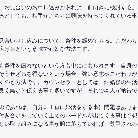
、お見合いのお申し込みがあれば、前向きに検討する。
るとしても、相手がこちらに興味を持ってくれている事
見合い申し込みについて、条件を緩めてみる。こだわり
広げるという意味で有効な方法です。
も条件を譲れないという方も中にはおられます。自身の
そうせざるを得ないという場合。強い意志やこだわりが
くのも方法です。カウンセラーとしては、結婚後の生活
良く無いと伝える事も多いですが、それで本人が納得で
のであれば、自分に正直に婚活をする事に問題はありま
付き合いをしていく上でのハードルが出てくる事は予想
しい取り組みになる事が腑に落ちていれば、尊重される